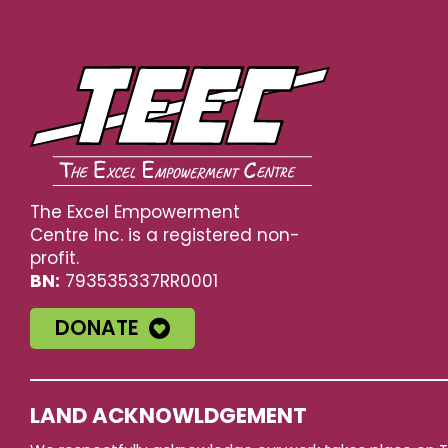
The Excel Empowerment
Centre Inc. is a registered non-
profit.
BN:
793535337RR0001
DONATE
LAND ACKNOWLDGEMENT