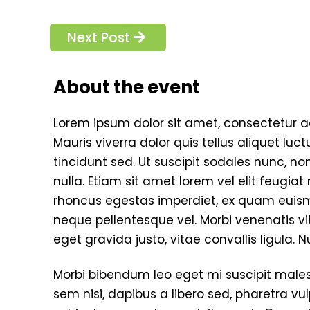
Next Post
About the event
Lorem ipsum dolor sit amet, consectetur adi
Mauris viverra dolor quis tellus aliquet luc
tincidunt sed. Ut suscipit sodales nunc, non
nulla. Etiam sit amet lorem vel elit feu
rhoncus egestas imperdiet, ex quam euismo
neque pellentesque vel. Morbi venenatis vita
eget gravida justo, vitae convallis ligula
Morbi bibendum leo eget mi suscipit males
sem nisi, dapibus a libero sed, pharetra v