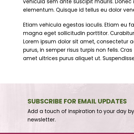
vehicula sem ante suscipit mauris. Donec i
elementum. Quisque id tellus eu dolor ve
Etiam vehicula egestas iaculis. Etiam eu fa
magna eget sollicitudin porttitor. Curabitu
Lorem ipsum dolor sit amet, consectetur adip
purus, in semper risus turpis non felis. Cra
amet ultrices purus aliquet ut. Suspendisse
SUBSCRIBE FOR EMAIL UPDATES
Add a touch of inspiration to your day by
newsletter.