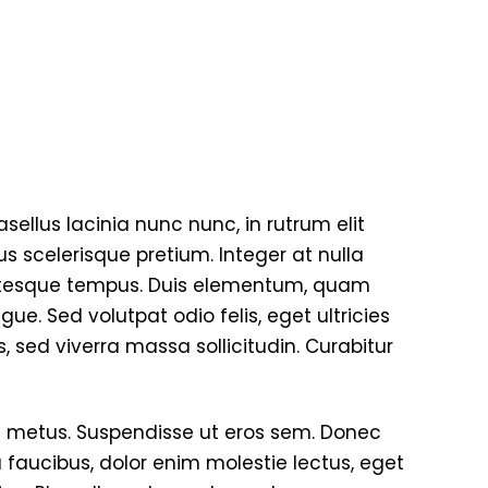
asellus lacinia nunc nunc, in rutrum elit
us scelerisque pretium. Integer at nulla
entesque tempus. Duis elementum, quam
. Sed volutpat odio felis, eget ultricies
s, sed viverra massa sollicitudin. Curabitur
u metus. Suspendisse ut eros sem. Donec
 faucibus, dolor enim molestie lectus, eget