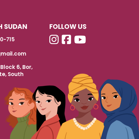
H SUDAN
FOLLOW US
40-715
mail.com
Block 6, Bor,
te, South