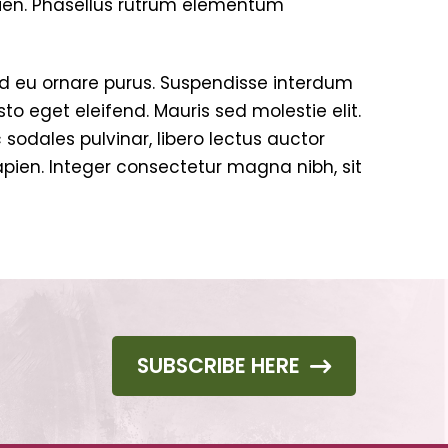
apien. Phasellus rutrum elementum
Sed eu ornare purus. Suspendisse interdum
o eget eleifend. Mauris sed molestie elit.
 sodales pulvinar, libero lectus auctor
 sapien. Integer consectetur magna nibh, sit
SUBSCRIBE HERE