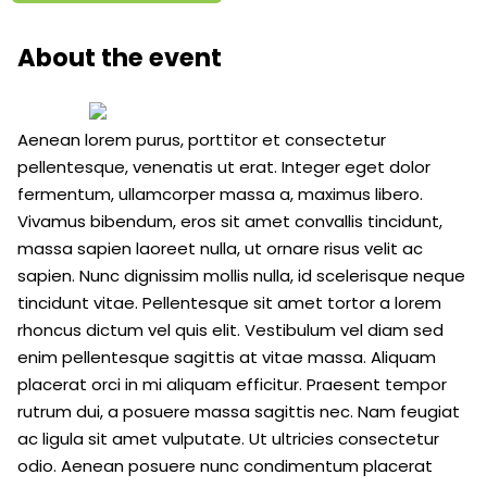
About the event
Aenean lorem purus, porttitor et consectetur
pellentesque, venenatis ut erat. Integer eget dolor
fermentum, ullamcorper massa a, maximus libero.
Vivamus bibendum, eros sit amet convallis tincidunt,
massa sapien laoreet nulla, ut ornare risus velit ac
sapien. Nunc dignissim mollis nulla, id scelerisque neque
tincidunt vitae. Pellentesque sit amet tortor a lorem
rhoncus dictum vel quis elit. Vestibulum vel diam sed
enim pellentesque sagittis at vitae massa. Aliquam
placerat orci in mi aliquam efficitur. Praesent tempor
rutrum dui, a posuere massa sagittis nec. Nam feugiat
ac ligula sit amet vulputate. Ut ultricies consectetur
odio. Aenean posuere nunc condimentum placerat