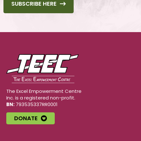
SUBSCRIBE HERE
The Excel Empowerment Centre
Inc. is a registered non-profit.
BN:
793535337RR0001
DONATE