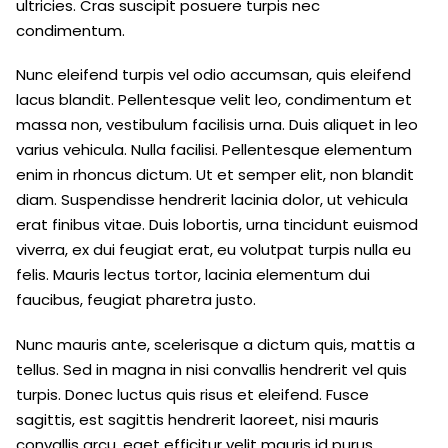
ultricies. Cras suscipit posuere turpis nec
condimentum.
Nunc eleifend turpis vel odio accumsan, quis eleifend
lacus blandit. Pellentesque velit leo, condimentum et
massa non, vestibulum facilisis urna. Duis aliquet in leo
varius vehicula. Nulla facilisi. Pellentesque elementum
enim in rhoncus dictum. Ut et semper elit, non blandit
diam. Suspendisse hendrerit lacinia dolor, ut vehicula
erat finibus vitae. Duis lobortis, urna tincidunt euismod
viverra, ex dui feugiat erat, eu volutpat turpis nulla eu
felis. Mauris lectus tortor, lacinia elementum dui
faucibus, feugiat pharetra justo.
Nunc mauris ante, scelerisque a dictum quis, mattis a
tellus. Sed in magna in nisi convallis hendrerit vel quis
turpis. Donec luctus quis risus et eleifend. Fusce
sagittis, est sagittis hendrerit laoreet, nisi mauris
convallis arcu, eget efficitur velit mauris id purus.