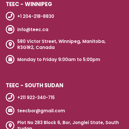
TEEC - WINNIPEG
+1 204-218-8830
info@teec.ca
580 Victor Street, Winnipeg, Manitoba,
R3G1R2, Canada
Monday to Friday 9:00am to 5:00pm
TEEC - SOUTH SUDAN
+211 922-340-715
teecbor@gmail.com
Plot No 283 Block 6, Bor, Jonglei State, South
Sudan